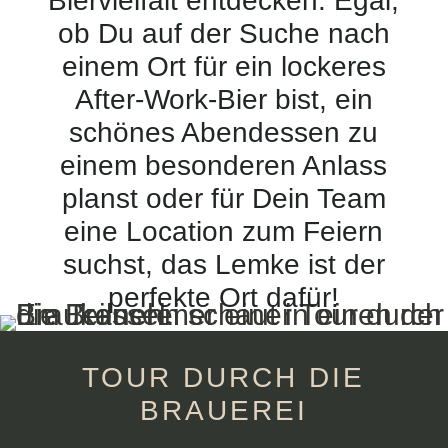
Biervielfalt entdecken. Egal,
ob Du auf der Suche nach
einem Ort für ein lockeres
After-Work-Bier bist, ein
schönes Abendessen zu
einem besonderen Anlass
planst oder für Dein Team
eine Location zum Feiern
suchst, das Lemke ist der
perfekte Ort dafür!
TOUR DURCH DIE
BRAUEREI