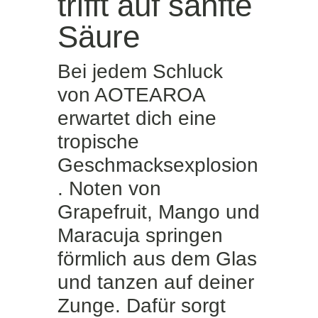
trifft auf sanfte
Säure
Bei jedem Schluck
von AOTEAROA
erwartet dich eine
tropische
Geschmacksexplosion
. Noten von
Grapefruit, Mango und
Maracuja springen
förmlich aus dem Glas
und tanzen auf deiner
Zunge. Dafür sorgt