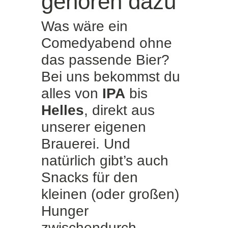
gehören dazu
Was wäre ein
Comedyabend ohne
das passende Bier?
Bei uns bekommst du
alles von
IPA
bis
Helles
, direkt aus
unserer eigenen
Brauerei. Und
natürlich gibt’s auch
Snacks für den
kleinen (oder großen)
Hunger
zwischendurch.