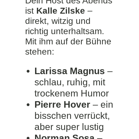
Dein Host des Abends
ist
Kalle Zilske
–
direkt, witzig und
richtig unterhaltsam.
Mit ihm auf der Bühne
stehen:
Larissa Magnus
–
schlau, ruhig, mit
trockenem Humor
Pierre Hover
– ein
bisschen verrückt,
aber super lustig
Norman Sosa
–