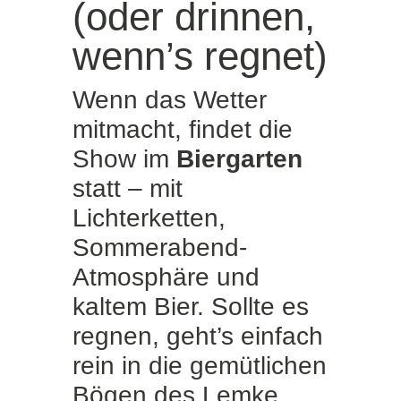
(oder drinnen,
wenn’s regnet)
Wenn das Wetter
mitmacht, findet die
Show im
Biergarten
statt – mit
Lichterketten,
Sommerabend-
Atmosphäre und
kaltem Bier. Sollte es
regnen, geht’s einfach
rein in die gemütlichen
Bögen des Lemke.