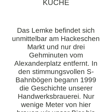
KÜCHE
Das Lemke befindet sich
unmittelbar am Hackeschen
Markt und nur drei
Gehminuten vom
Alexanderplatz entfernt. In
den stimmungsvollen S-
Bahnbögen begann 1999
die Geschichte unserer
Handwerksbrauerei. Nur
wenige Meter von hier