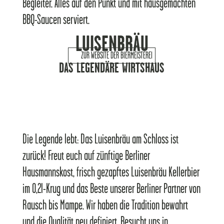
Begleiter. Alles auf den Punkt und mit hausgemachten
BBQ-Saucen serviert.
LUISENBRÄU
ZUR WEBSITE DER BIERMEISTEREI
DAS LEGENDÄRE WIRTSHAUS
Die Legende lebt: Das Luisenbräu am Schloss ist
zurück! Freut euch auf zünftige Berliner
Hausmannskost, frisch gezapftes Luisenbräu Kellerbier
im 0,2l-Krug und das Beste unserer Berliner Partner von
Rausch bis Mampe. Wir haben die Tradition bewahrt
und die Qualität neu definiert. Besucht uns in