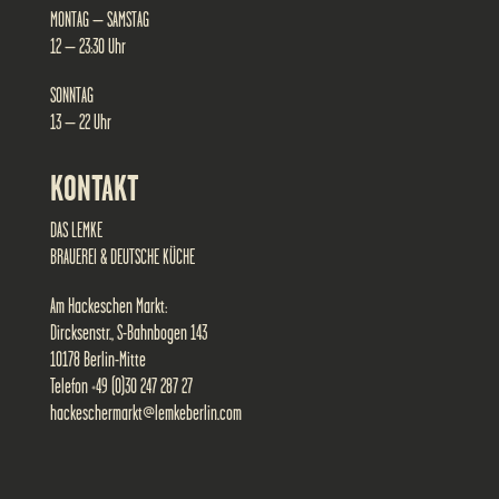
MONTAG – SAMSTAG
12 – 23:30 Uhr
SONNTAG
13 – 22 Uhr
KONTAKT
DAS LEMKE
BRAUEREI & DEUTSCHE KÜCHE
Am Hackeschen Markt:
Dircksenstr., S-Bahnbogen 143
10178 Berlin-Mitte
Telefon +49 (0)30 247 287 27
hackeschermarkt@lemkeberlin.com