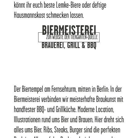
könnt ihr euch beste Lemke-Biere oder deftige
Hausmannskost schmecken lassen.
BIERMEISTEREI
ZUR WEBSITE DER TIERGARTEN-QUELLE
BRAUEREI, GRILL & BBQ
Der Biertempel am Fernsehturm, mitten in Berlin: In der
Biermeisterei verbinden wir meisterhafte Braukunst mit
handfester BBQ- und Grillküche. Moderne Location,
Illustrationen rund ums Bier und Brauen. Hier dreht sich
alles ums Bier. Ribs, Steaks, Burger sind die perfekten