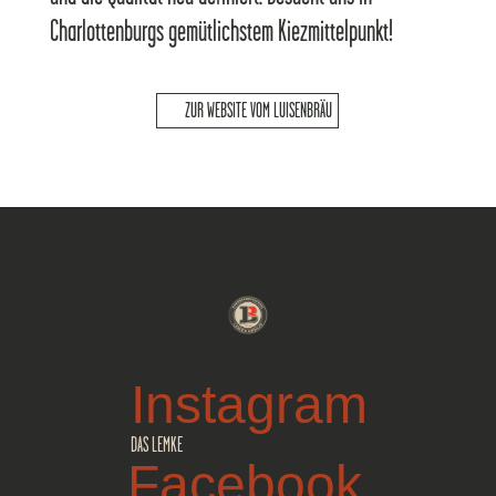
Charlottenburgs gemütlichstem Kiezmittelpunkt!​
ZUR WEBSITE VOM LUISENBRÄU
Instagram
DAS LEMKE
Facebook