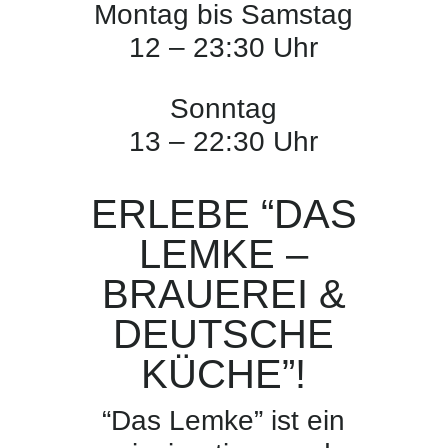
Montag bis Samstag
12 – 23:30 Uhr
Sonntag
13 – 22:30 Uhr
ERLEBE “DAS
LEMKE –
BRAUEREI &
DEUTSCHE
KÜCHE”!
“Das Lemke” ist ein