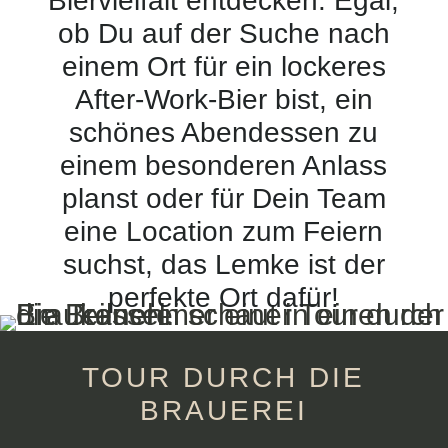
Biervielfalt entdecken. Egal,
ob Du auf der Suche nach
einem Ort für ein lockeres
After-Work-Bier bist, ein
schönes Abendessen zu
einem besonderen Anlass
planst oder für Dein Team
eine Location zum Feiern
suchst, das Lemke ist der
perfekte Ort dafür!
TOUR DURCH DIE
BRAUEREI