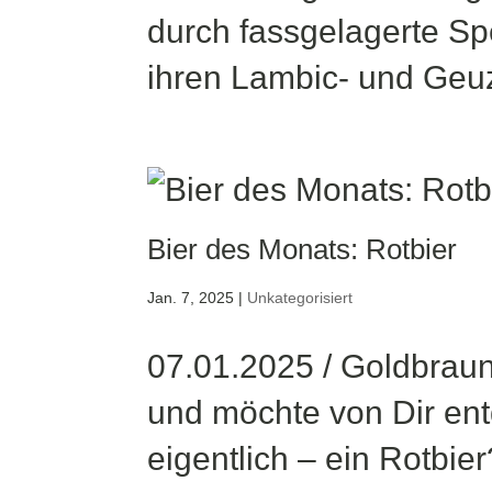
durch fassgelagerte Sp
ihren Lambic- und Geuze
Bier des Monats: Rotbier
Jan. 7, 2025
|
Unkategorisiert
07.01.2025 / Goldbraun
und möchte von Dir ent
eigentlich – ein Rotbier