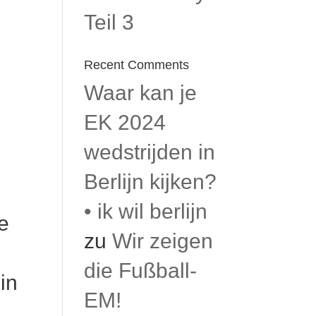
Teil 3
Recent Comments
Waar kan je
EK 2024
wedstrijden in
Berlijn kijken?
• ik wil berlijn
e
zu
Wir zeigen
die Fußball-
in
EM!