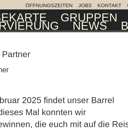
ÖFFNUNGSZEITEN
JOBS
KONTAKT
SEKARTE
GRUPPEN
RVIERUNG
NEWS
ner
bruar 2025 findet unser Barrel
dieses Mal konnten wir
ewinnen, die euch mit auf die Rei