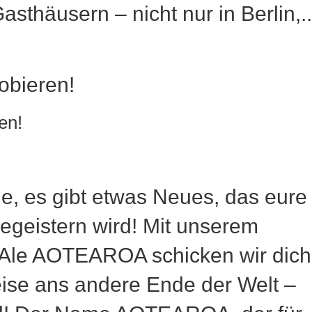
Gasthäusern – nicht nur in Berlin,..
en!
de, es gibt etwas Neues, das eure
eistern wird! Mit unserem
Ale AOTEAROA schicken wir dich
ise ans andere Ende der Welt –