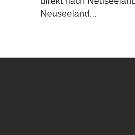
direkt nach Neuseela
Neuseeland...