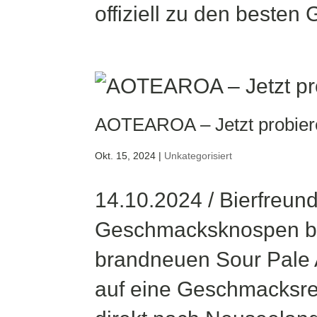
offiziell zu den besten 
AOTEAROA – Jetzt probier
Okt. 15, 2024
|
Unkategorisiert
14.10.2024 / Bierfreun
Geschmacksknospen beg
brandneuen Sour Pale 
auf eine Geschmacksre