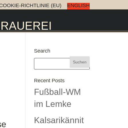
COOKIE-RICHTLINIE (EU)
ENGLISH
BRAUEREI
Search
Recent Posts
Fußball-WM
im Lemke
Kalsarikännit
se