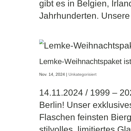
gibt es in Belgien, Irl
Jahrhunderten. Unsere I
Lemke-Weihnachtspaket ist
Nov. 14, 2024
|
Unkategorisiert
14.11.2024 / 1999 – 20
Berlin! Unser exklusiv
Flaschen feinsten Bier
stilvolles, limitiertes G