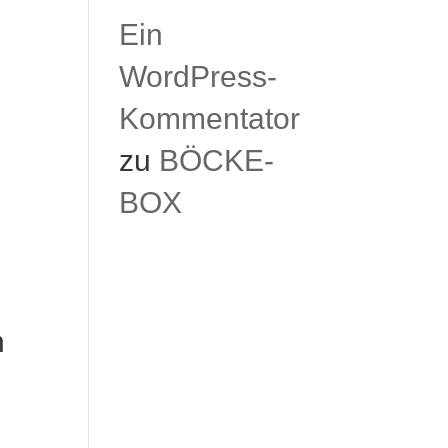
Ein
WordPress-
Kommentator
zu
BÖCKE-
BOX
n