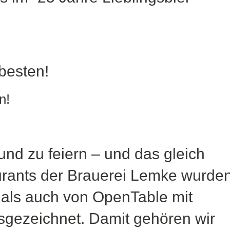
n!
und zu feiern – und das gleich
urants der Brauerei Lemke wurde
 als auch von OpenTable mit
gezeichnet. Damit gehören wir