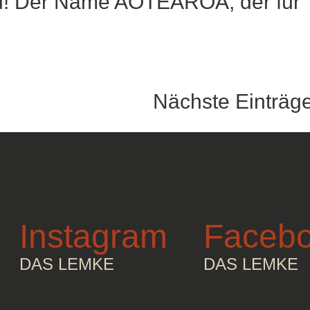
nd! Der Name AOTEAROA, der für
Nächste Einträg
Instagram
Faceb
DAS LEMKE
DAS LEMKE