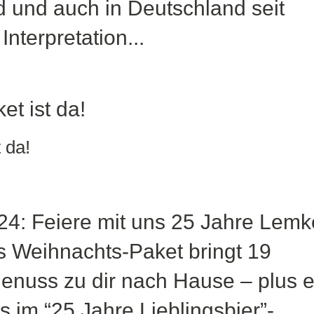
and und auch in Deutschland seit
nterpretation...
 da!
24: Feiere mit uns 25 Jahre Lemk
es Weihnachts-Paket bringt 19
genuss zu dir nach Hause – plus e
las im “25 Jahre Lieblingsbier”-