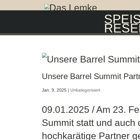
SPEI
RESE
Unsere Barrel Summit Part
Jan. 9, 2025
|
Unkategorisiert
09.01.2025 / Am 23. Fe
Summit statt und auch 
hochkarätige Partner g