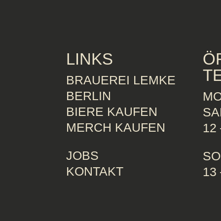
LINKS
Ö
T
BRAUEREI LEMKE
BERLIN
MO
BIERE KAUFEN
SA
MERCH KAUFEN
12 
JOBS
SO
KONTAKT
13 