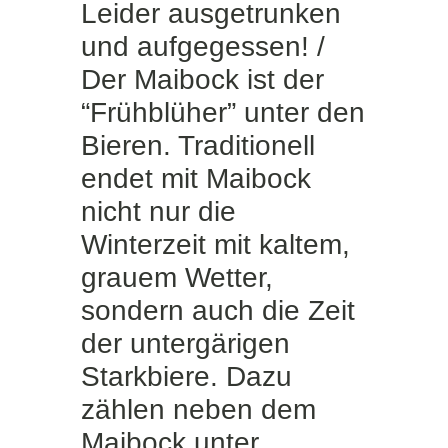
Leider ausgetrunken
und aufgegessen! /
Der Maibock ist der
“Frühblüher” unter den
Bieren. Traditionell
endet mit Maibock
nicht nur die
Winterzeit mit kaltem,
grauem Wetter,
sondern auch die Zeit
der untergärigen
Starkbiere. Dazu
zählen neben dem
Maibock unter